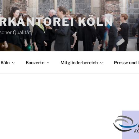
RKANTOREI KÖLN
scher Qualität
 Köln
Konzerte
Mitgliederbereich
Presse und 