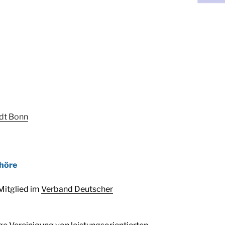
adt Bonn
höre
 Mitglied im
Verband Deutscher