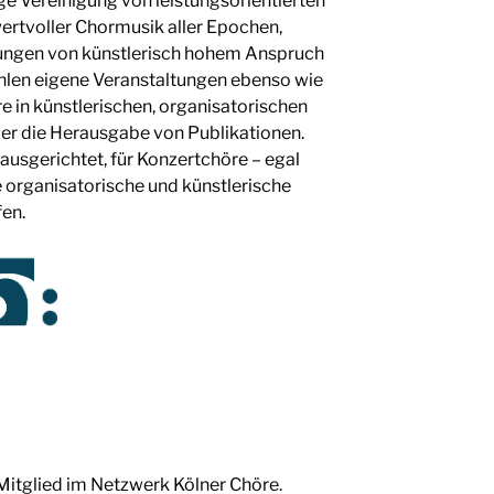
e Vereinigung von leistungsorientierten
wertvoller Chormusik aller Epochen,
rungen von künstlerisch hohem Anspruch
hlen eigene Veranstaltungen ebenso wie
e in künstlerischen, organisatorischen
der die Herausgabe von Publikationen.
ausgerichtet, für Konzertchöre – egal
 organisatorische und künstlerische
en.
 Mitglied im
Netzwerk Kölner Chöre
.