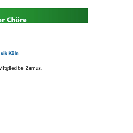
sik Köln
Mitglied bei
Zamus
.