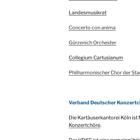
Landesmusikrat
Concerto con anima
Gürzenich Orchester
Collegium Cartusianum
Philharmonischer Chor der St
Verband Deutscher Konzertc
Die Kartäuserkantorei Köln ist
Konzertchöre
.